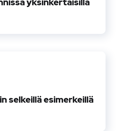
issä yksinkertaisilla
 selkeillä esimerkeillä