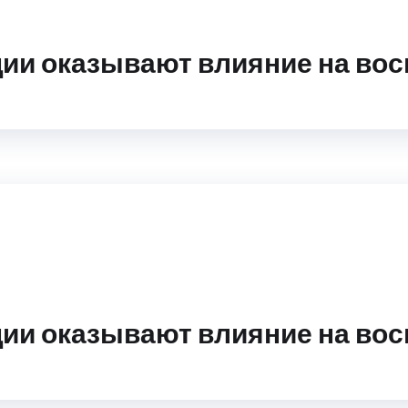
ии оказывают влияние на вос
ии оказывают влияние на вос