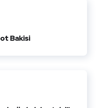
lot Bakisi