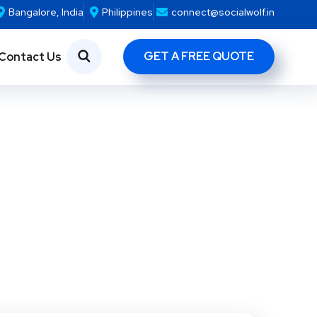
Bangalore, India
Philippines
connect@socialwolf.in
GET A FREE QUOTE
Contact Us