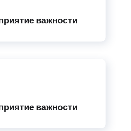
приятие важности
приятие важности