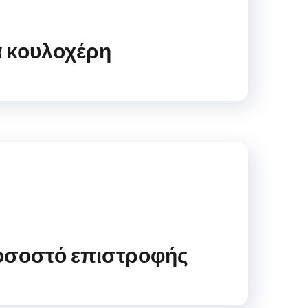
α κουλοχέρη
 ποσοστό επιστροφής