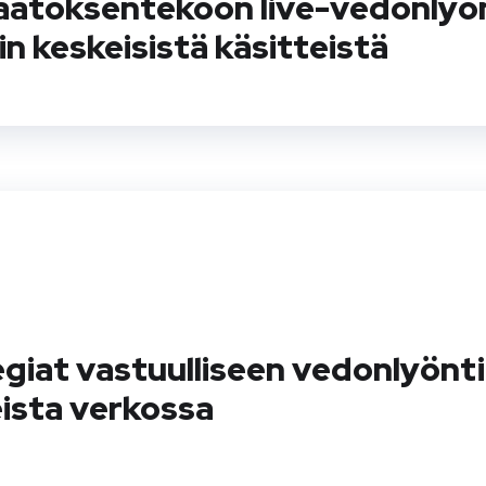
ätöksentekoon live-vedonlyönn
sin keskeisistä käsitteistä
egiat vastuulliseen vedonlyöntiin
teista verkossa