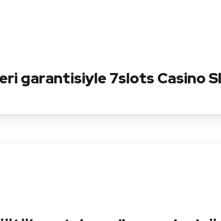
eri garantisiyle 7slots Casino S