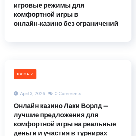
игровые режимы для
комфортной игры в
онлайн‑казино без ограничений
1000A Z
April 3, 2026
0 Comments
Онлайн казино Лаки Ворлд —
лучшие предложения для
комфортной игры на реальные
деньги и участия в турнирах