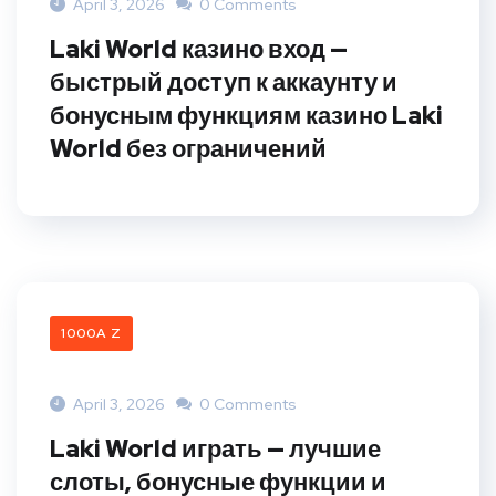
April 3, 2026
0 Comments
Laki World казино вход —
быстрый доступ к аккаунту и
бонусным функциям казино Laki
World без ограничений
1000A Z
April 3, 2026
0 Comments
Laki World играть — лучшие
слоты, бонусные функции и