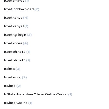
1xbetcm.net
(1)
1xbetinddownload
(2)
1xbetkenya
(4)
1xbetkenya1
(1)
1xbetkg-login
(2)
1xbetkorea
(4)
1xbetph.net2
(1)
1xbetph.net5
(1)
1xcinta
(3)
1xcinta.org
(2)
1xSlots
(2)
1xSlots Argentina Oficial Online Casino
(1)
1xSlots Casino
(1)