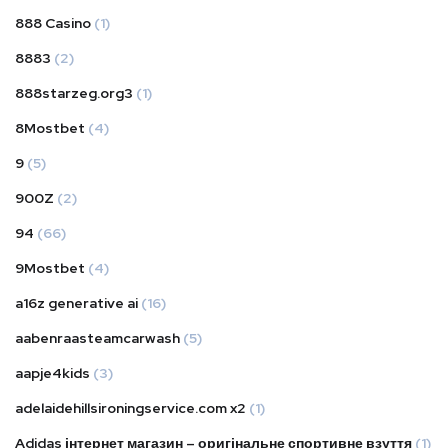
888 Casino
(1)
8883
(2)
888starzeg.org3
(1)
8Mostbet
(4)
9
(5)
900Z
(2)
94
(66)
9Mostbet
(4)
a16z generative ai
(16)
aabenraasteamcarwash
(5)
aapje4kids
(3)
adelaidehillsironingservice.com x2
(1)
Adidas інтернет магазин – оригінальне спортивне взуття
(1)