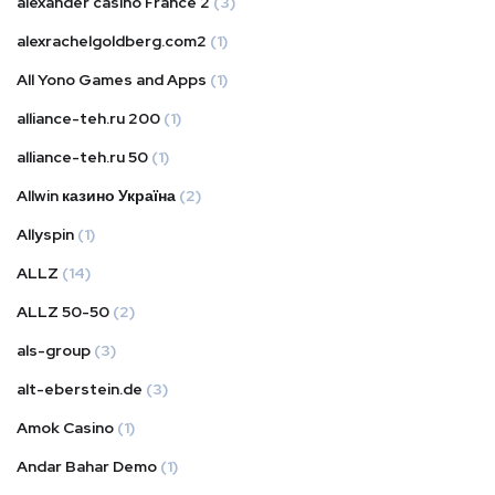
alexander casino France 2
(3)
alexrachelgoldberg.com2
(1)
All Yono Games and Apps
(1)
alliance-teh.ru 200
(1)
alliance-teh.ru 50
(1)
Allwin казино Україна
(2)
Allyspin
(1)
ALLZ
(14)
ALLZ 50-50
(2)
als-group
(3)
alt-eberstein.de
(3)
Amok Casino
(1)
Andar Bahar Demo
(1)