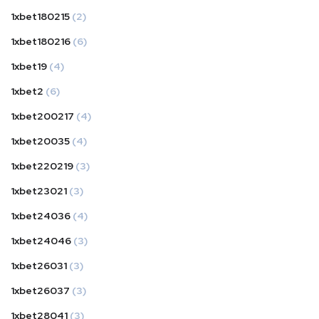
1xbet180215
(2)
1xbet180216
(6)
1xbet19
(4)
1xbet2
(6)
1xbet200217
(4)
1xbet20035
(4)
1xbet220219
(3)
1xbet23021
(3)
1xbet24036
(4)
1xbet24046
(3)
1xbet26031
(3)
1xbet26037
(3)
1xbet28041
(3)