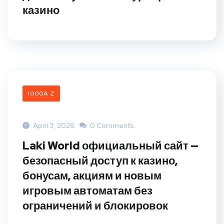
казино
1000A Z
April 3, 2026
0 Comments
Laki World официальный сайт —
безопасный доступ к казино,
бонусам, акциям и новым
игровым автоматам без
ограничений и блокировок