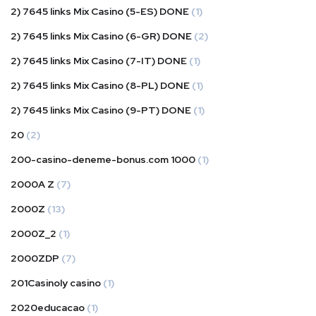
2) 7645 links Mix Casino (5-ES) DONE
(1)
2) 7645 links Mix Casino (6-GR) DONE
(2)
2) 7645 links Mix Casino (7-IT) DONE
(1)
2) 7645 links Mix Casino (8-PL) DONE
(1)
2) 7645 links Mix Casino (9-PT) DONE
(1)
20
(2)
200-casino-deneme-bonus.com 1000
(1)
2000A Z
(7)
2000Z
(13)
2000Z_2
(1)
2000ZDP
(7)
201Casinoly casino
(1)
2020educacao
(1)