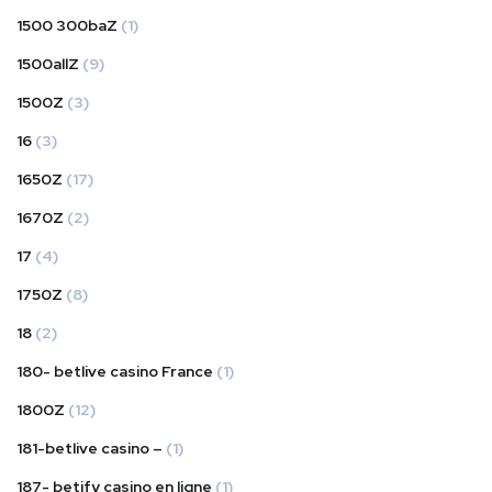
1500 300baZ
(1)
1500allZ
(9)
1500Z
(3)
16
(3)
1650Z
(17)
1670Z
(2)
17
(4)
1750Z
(8)
18
(2)
180- betlive casino France
(1)
1800Z
(12)
181-betlive casino –
(1)
187- betify casino en ligne
(1)