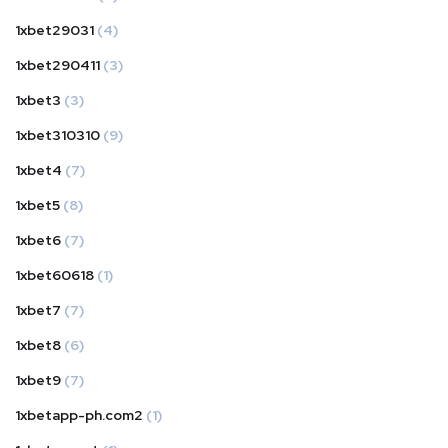
1xbet29031
(4)
1xbet290411
(3)
1xbet3
(3)
1xbet310310
(9)
1xbet4
(7)
1xbet5
(8)
1xbet6
(7)
1xbet60618
(1)
1xbet7
(7)
1xbet8
(6)
1xbet9
(7)
1xbetapp-ph.com2
(1)