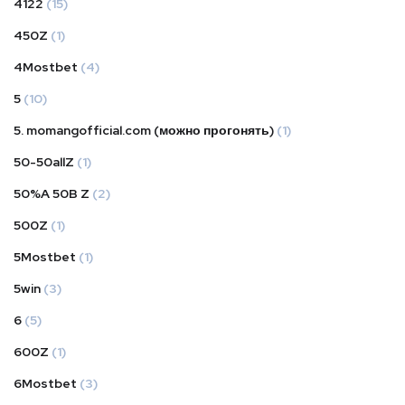
4122
(15)
450Z
(1)
4Mostbet
(4)
5
(10)
5. momangofficial.com (можно прогонять)
(1)
50-50allZ
(1)
50%A 50B Z
(2)
500Z
(1)
5Mostbet
(1)
5win
(3)
6
(5)
600Z
(1)
6Mostbet
(3)