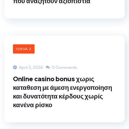
που αναζητούν αξιοπιστία
1090A Z
April 2, 2026
0 Comments
Online casino bonus χωρις
καταθεση με άμεση ενεργοποίηση
και δυνατότητα κέρδους χωρίς
κανένα ρίσκο