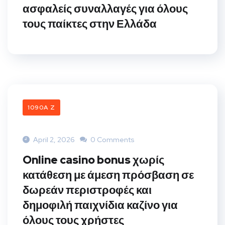
ασφαλείς συναλλαγές για όλους
τους παίκτες στην Ελλάδα
1090A Z
April 2, 2026
0 Comments
Online casino bonus χωρίς
κατάθεση με άμεση πρόσβαση σε
δωρεάν περιστροφές και
δημοφιλή παιχνίδια καζίνο για
όλους τους χρήστες