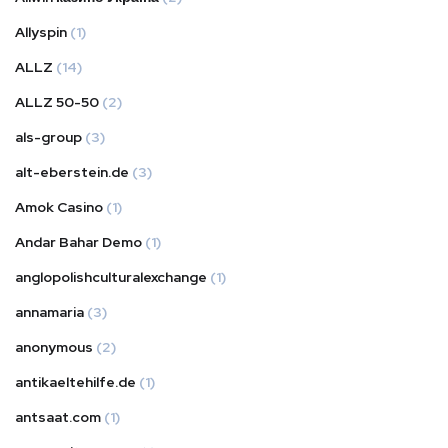
Allyspin
(1)
ALLZ
(14)
ALLZ 50-50
(2)
als-group
(3)
alt-eberstein.de
(3)
Amok Casino
(1)
Andar Bahar Demo
(1)
anglopolishculturalexchange
(1)
annamaria
(3)
anonymous
(2)
antikaeltehilfe.de
(1)
antsaat.com
(1)