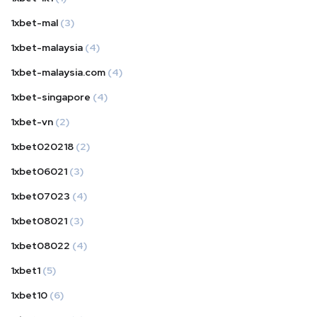
1xbet-mal
(3)
1xbet-malaysia
(4)
1xbet-malaysia.com
(4)
1xbet-singapore
(4)
1xbet-vn
(2)
1xbet020218
(2)
1xbet06021
(3)
1xbet07023
(4)
1xbet08021
(3)
1xbet08022
(4)
1xbet1
(5)
1xbet10
(6)