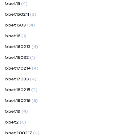
1xbet15
(4)
1xbet150211
(3)
1xbet15031
(4)
1xbet16
(1)
1xbet160213
(4)
1xbet16032
(1)
1xbet170214
(4)
1xbet17033
(4)
1xbet180215
(2)
1xbet180216
(6)
1xbet19
(4)
1xbet2
(6)
1xbet200217
(4)