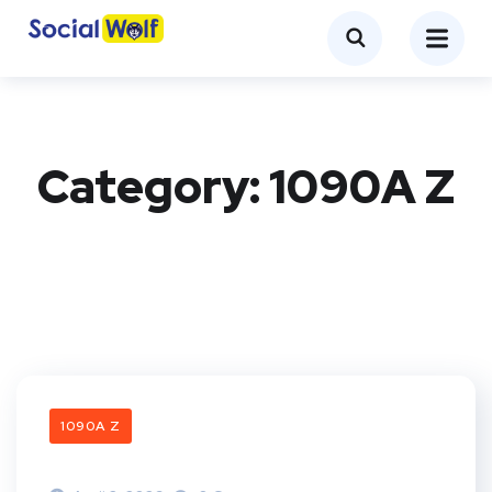
Category:
1090A Z
1090A Z