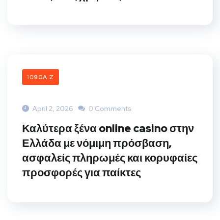
1090A Z
April 2, 2026
0 Comments
Καλύτερα ξένα online casino στην
Ελλάδα με νόμιμη πρόσβαση,
ασφαλείς πληρωμές και κορυφαίες
προσφορές για παίκτες