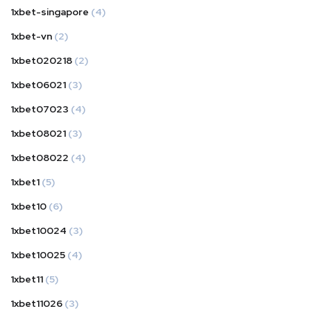
1xbet-singapore
(4)
1xbet-vn
(2)
1xbet020218
(2)
1xbet06021
(3)
1xbet07023
(4)
1xbet08021
(3)
1xbet08022
(4)
1xbet1
(5)
1xbet10
(6)
1xbet10024
(3)
1xbet10025
(4)
1xbet11
(5)
1xbet11026
(3)