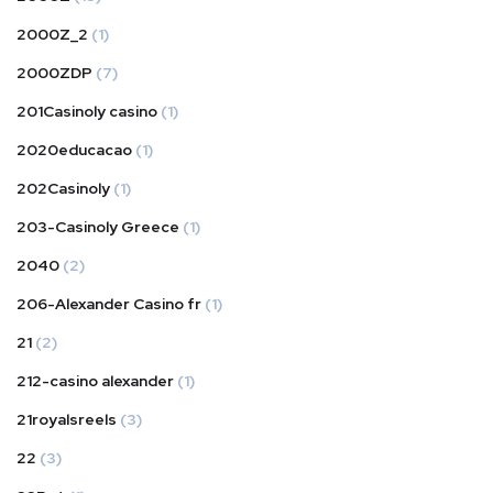
2000Z_2
(1)
2000ZDP
(7)
201Casinoly casino
(1)
2020educacao
(1)
202Casinoly
(1)
203-Casinoly Greece
(1)
2040
(2)
206-Alexander Casino fr
(1)
21
(2)
212-casino alexander
(1)
21royalsreels
(3)
22
(3)