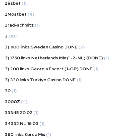
2ezbet
(1)
2Mostbet
(4)
2rad-schmitz
(1)
3
(10)
3) 1100 links Sweden Casino DONE
(2)
3) 1750 links Netherlands Mix (1-2-NL) (DONE)
(1)
3) 200 links Georgia Escort (1-GR) DONE
(1)
3) 330 links Turkiye Casino DONE
(1)
30
(1)
3000Z
(4)
33345 20.02
(1)
34332 NL 16.03
(1)
360 links Korea Mix
(1)