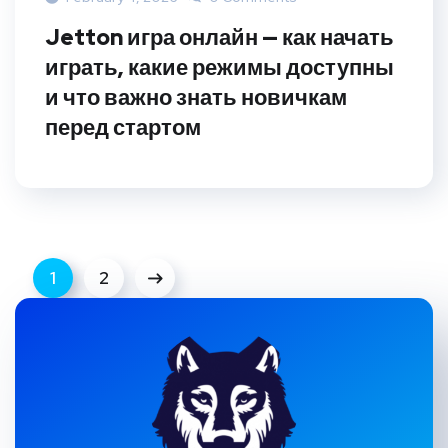
Jetton игра онлайн — как начать
играть, какие режимы доступны
и что важно знать новичкам
перед стартом
1
2