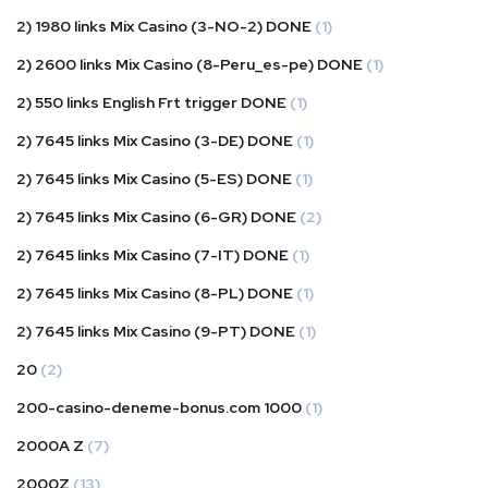
2) 1980 links Mix Casino (3-NO-2) DONE
(1)
2) 2600 links Mix Casino (8-Peru_es-pe) DONE
(1)
2) 550 links English Frt trigger DONE
(1)
2) 7645 links Mix Casino (3-DE) DONE
(1)
2) 7645 links Mix Casino (5-ES) DONE
(1)
2) 7645 links Mix Casino (6-GR) DONE
(2)
2) 7645 links Mix Casino (7-IT) DONE
(1)
2) 7645 links Mix Casino (8-PL) DONE
(1)
2) 7645 links Mix Casino (9-PT) DONE
(1)
20
(2)
200-casino-deneme-bonus.com 1000
(1)
2000A Z
(7)
2000Z
(13)