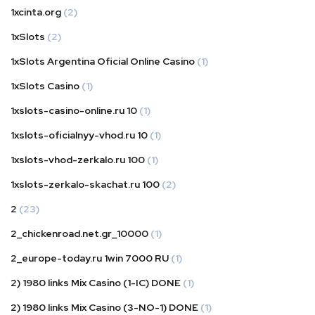
1xcinta.org
(2)
1xSlots
(2)
1xSlots Argentina Oficial Online Casino
(1)
1xSlots Casino
(1)
1xslots-casino-online.ru 10
(1)
1xslots-oficialnyy-vhod.ru 10
(1)
1xslots-vhod-zerkalo.ru 100
(1)
1xslots-zerkalo-skachat.ru 100
(2)
2
(23)
2_chickenroad.net.gr_10000
(1)
2_europe-today.ru 1win 7000 RU
(1)
2) 1980 links Mix Casino (1-IC) DONE
(1)
2) 1980 links Mix Casino (3-NO-1) DONE
(1)