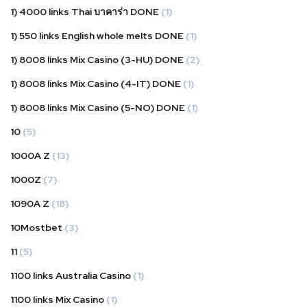
1) 4000 links Thai บาคาร่า DONE
(1)
1) 550 links English whole melts DONE
(1)
1) 8008 links Mix Casino (3-HU) DONE
(2)
1) 8008 links Mix Casino (4-IT) DONE
(1)
1) 8008 links Mix Casino (5-NO) DONE
(1)
10
(5)
1000A Z
(13)
1000Z
(7)
1090A Z
(18)
10Mostbet
(3)
11
(5)
1100 links Australia Casino
(1)
1100 links Mix Casino
(1)