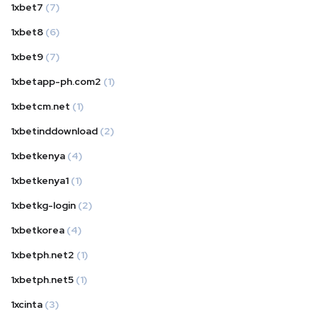
1xbet7
(7)
1xbet8
(6)
1xbet9
(7)
1xbetapp-ph.com2
(1)
1xbetcm.net
(1)
1xbetinddownload
(2)
1xbetkenya
(4)
1xbetkenya1
(1)
1xbetkg-login
(2)
1xbetkorea
(4)
1xbetph.net2
(1)
1xbetph.net5
(1)
1xcinta
(3)