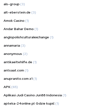
als-group
(3)
alt-eberstein.de
(3)
Amok Casino
(1)
Andar Bahar Demo
(1)
anglopolishculturalexchange
(1)
annamaria
(3)
anonymous
(2)
antikaeltehilfe.de
(1)
antsaat.com
(1)
anupranito.com z1
(1)
APK
(65)
Aplikasi Judi Casino Jun88 Indonesia
(1)
apteka-24online.pl: Gdzie kupić
(1)