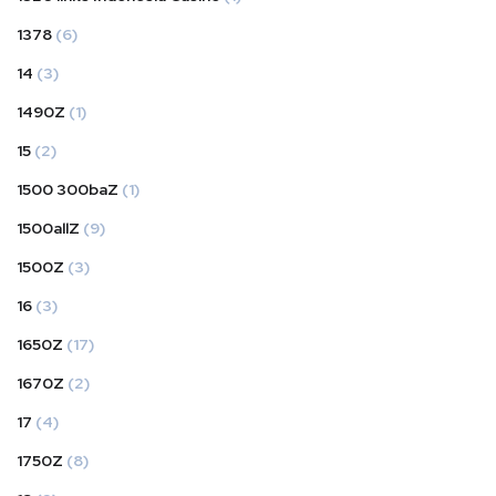
1378
(6)
14
(3)
1490Z
(1)
15
(2)
1500 300baZ
(1)
1500allZ
(9)
1500Z
(3)
16
(3)
1650Z
(17)
1670Z
(2)
17
(4)
1750Z
(8)