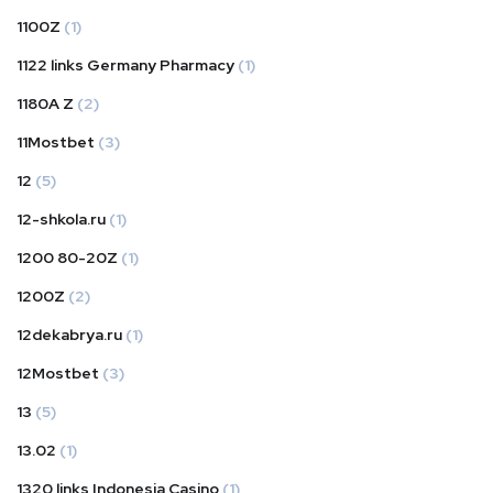
1100Z
(1)
1122 links Germany Pharmacy
(1)
1180A Z
(2)
11Mostbet
(3)
12
(5)
12-shkola.ru
(1)
1200 80-20Z
(1)
1200Z
(2)
12dekabrya.ru
(1)
12Mostbet
(3)
13
(5)
13.02
(1)
1320 links Indonesia Casino
(1)