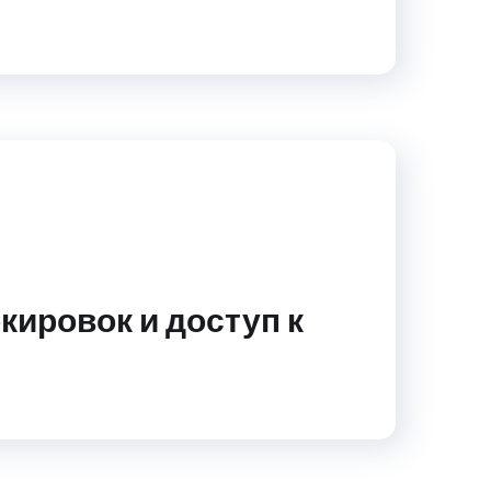
кировок и доступ к