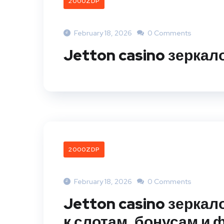
2000ZDP
February 18, 2026
0 Comments
Jetton casino зеркал
2000ZDP
February 18, 2026
0 Comments
Jetton casino зеркал
к слотам, бонусам и