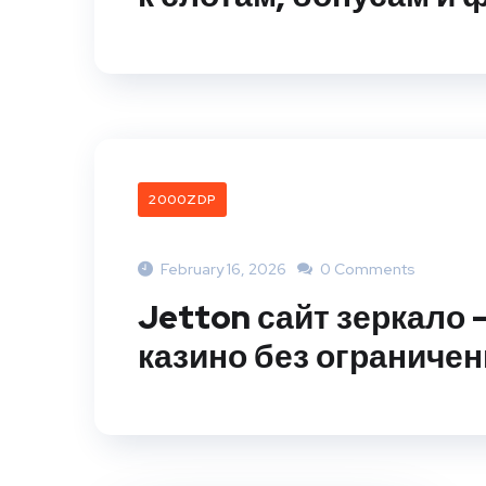
2000ZDP
February 16, 2026
0 Comments
Jetton сайт зеркало 
казино без ограниче