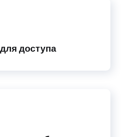
 для доступа