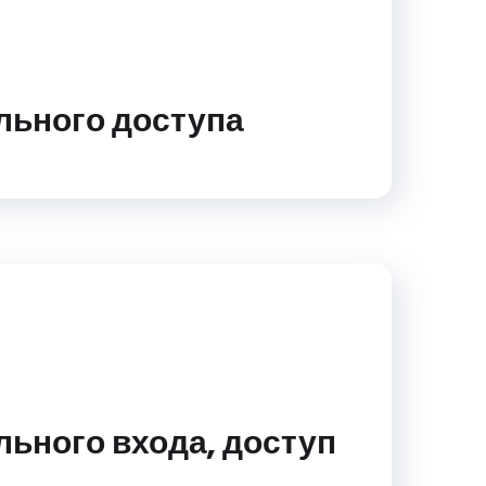
ильного доступа
льного входа, доступ