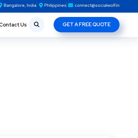
Bangalore, India
Philippines
connect@socialwolf.in
GET A FREE QUOTE
Contact Us